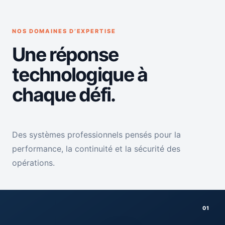
NOS DOMAINES D’EXPERTISE
Une réponse
technologique à
chaque défi.
Des systèmes professionnels pensés pour la
performance, la continuité et la sécurité des
opérations.
01