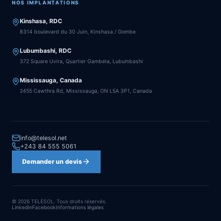
NOS IMPLANTATIONS
Kinshasa, RDC
8314 boulevard du 30 Juin, Kinshasa / Gombe
Lubumbashi, RDC
372 Square Uvira, Quartier Gambela, Lubumbashi
Mississauga, Canada
2455 Cawthra Rd, Mississauga, ON L5A 3P1, Canada
info@telesol.net
+243 84 555 5061
Demander un devis
©
2026
TELESOL.
Tous droits réservés
.
LinkedIn
Facebook
Informations légales