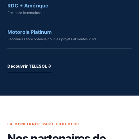
RDC + Amérique
Présence internationale
Motorola Platinum
Reconnaissance obtenue pour les projets et ventes 2021
Découvrir TELESOL
LA CONFIANCE PAR L’EXPERTISE
Nos partenaires de