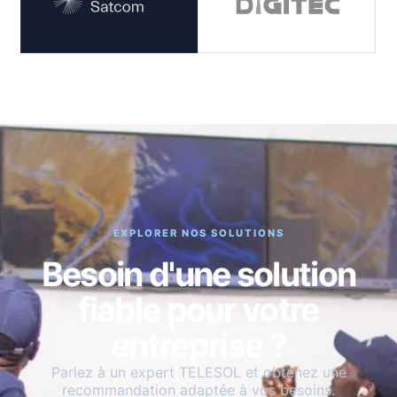
EXPLORER NOS SOLUTIONS
Besoin d'une solution
fiable pour votre
entreprise ?
Parlez à un expert TELESOL et obtenez une
recommandation adaptée à vos besoins.